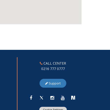
CALL CENTER
0216 777 0777
Support
Cookie Settings