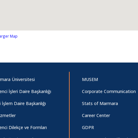
arger Map
mara Üniversitesi
MUSEM
nci İşleri Daire Başkanlığı
Corporate Communication
i İşlem Daire Başkanlığı
Stats of Marmara
izmetler
Career Center
nci Dilekçe ve Formları
GDPR