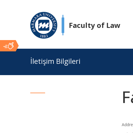
Faculty of Law
Ana
İletişim Bilgileri
İçerik
F
Addre