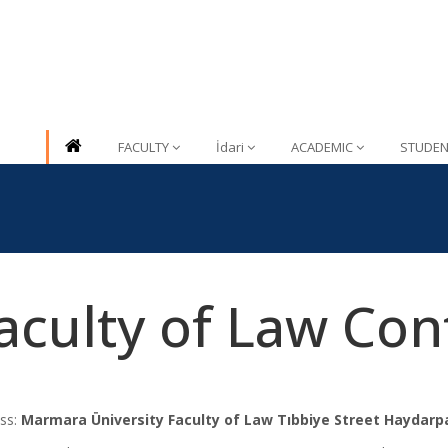
FACULTY
İdari
ACADEMIC
STUDEN
aculty of Law Con
ss:
Marmara Üniversity Faculty of Law Tıbbiye Street Haydarp