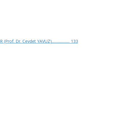
 Cevdet YAVUZ).................... 133