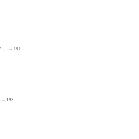
...... 191
..... 193