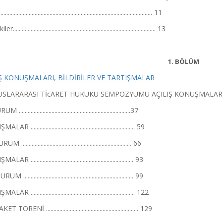
................................................................................................ 11
................................................................................................ 13
1. BÖLÜM
IŞ KONUŞMALARI, BİLDİRİLER VE TARTIŞMALAR
LUSLARARASI TİcARET HUKUKU SEMPOZYUMU AÇILIŞ KONUŞMALARI ...........
...........................................................................37
AR ...................................................................... 59
 .......................................................................... 66
AR ..................................................................... 93
M .......................................................................... 99
AR ...................................................................... 122
ET TORENİ .............................................................. 129