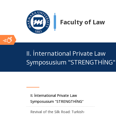
Faculty of Law
Ana
II. İnternational Private Law
Symposusium "STRENGTHİNG"
İçerik
II. İnternational Private Law
Symposusium "STRENGTHİNG"
Revival of the Silk Road: Turkish-