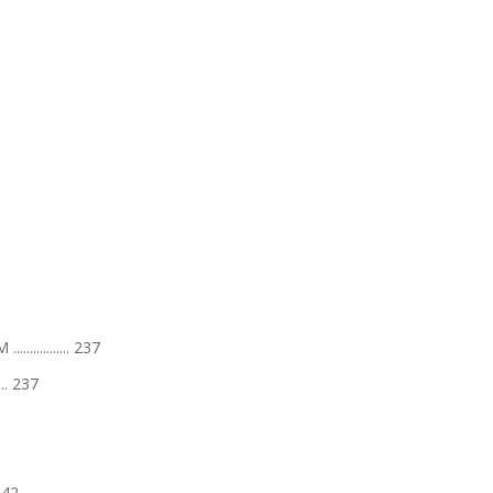
.......... 237
.. 237
242