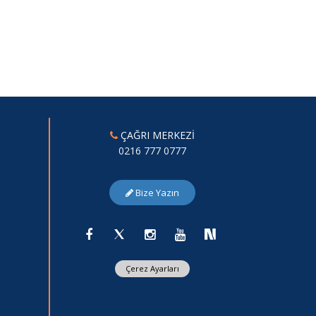
ÇAĞRI MERKEZİ
0216 777 0777
Bize Yazın
Çerez Ayarları