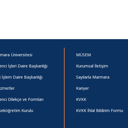
mara Üniversitesi
MÜSEM
nci İşleri Daire Başkanlığı
Kurumsal İletişim
i İşlem Daire Başkanlığı
Sayılarla Marmara
izmetler
Kariyer
nci Dilekçe ve Formları
KVKK
seköğretim Kurulu
KVKK İhlal Bildirim Formu