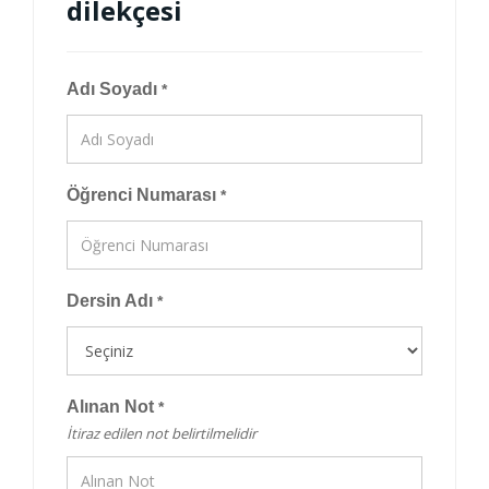
dilekçesi
Adı Soyadı
*
Öğrenci Numarası
*
Dersin Adı
*
Alınan Not
*
İtiraz edilen not belirtilmelidir