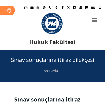
EN
Hukuk Fakültesi
Ana
Sınav sonuçlarına itiraz dilekçesi
İçerik
Anasayfa
Sınav sonuçlarına itiraz